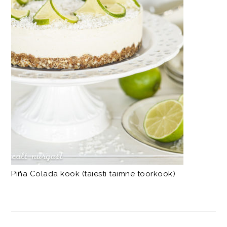
Piña Colada kook (täiesti taimne toorkook)