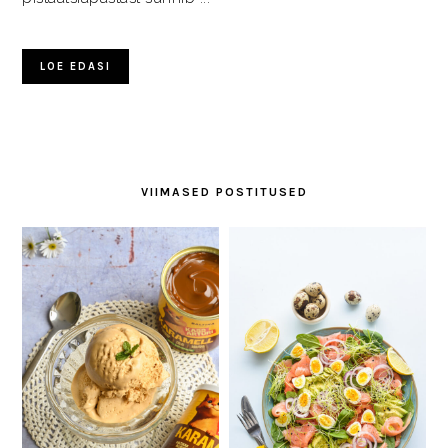
LOE EDASI
VIIMASED POSTITUSED