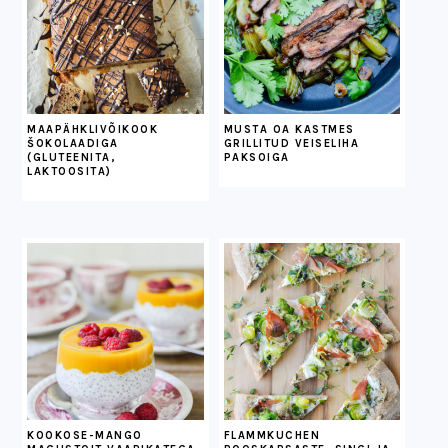
MAAPÄHKLIVÕIKOOK
MUSTA OA KASTMES
ŠOKOLAADIGA
GRILLITUD VEISELIHA
(GLUTEENITA,
PAKSOIGA
LAKTOOSITA)
KOOKOSE-MANGO
FLAMMKUCHEN