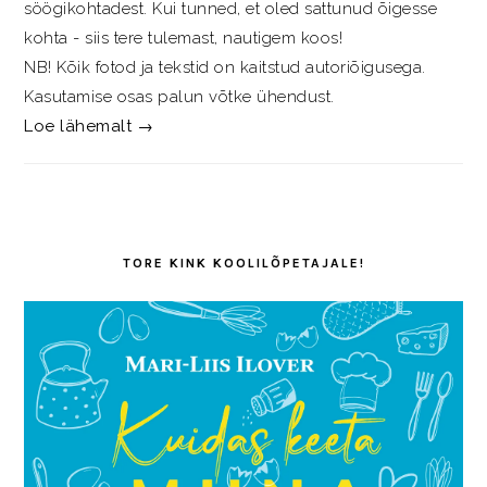
söögikohtadest. Kui tunned, et oled sattunud õigesse
kohta - siis tere tulemast, nautigem koos!
NB! Kõik fotod ja tekstid on kaitstud autoriõigusega.
Kasutamise osas palun võtke ühendust.
Loe lähemalt →
TORE KINK KOOLILÕPETAJALE!