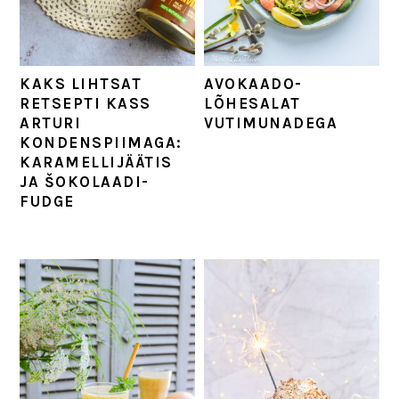
AVOKAADO-
KAKS LIHTSAT
LÕHESALAT
RETSEPTI KASS
VUTIMUNADEGA
ARTURI
KONDENSPIIMAGA:
KARAMELLIJÄÄTIS
JA ŠOKOLAADI-
FUDGE