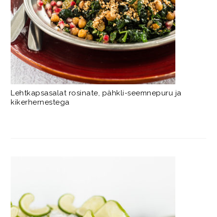
Lehtkapsasalat rosinate, pähkli-seemnepuru ja
kikerhernestega