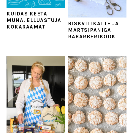
KUIDAS KEETA
MUNA. ELLUASTUJA
BISKVIITKATTE JA
KOKARAAMAT
MARTSIPANIGA
RABARBERIKOOK