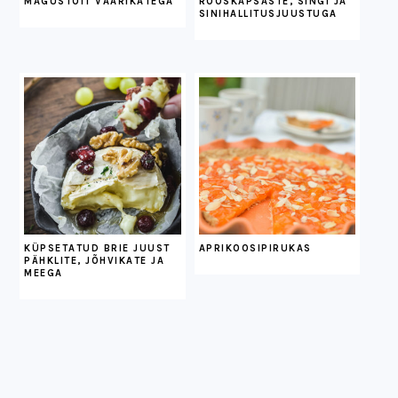
MAGUSTOIT VAARIKATEGA
ROOSKAPSASTE, SINGI JA
SINIHALLITUSJUUSTUGA
KÜPSETATUD BRIE JUUST
APRIKOOSIPIRUKAS
PÄHKLITE, JÕHVIKATE JA
MEEGA